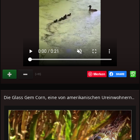
Merken
(
)
+65
Die Glass Gem Corn, eine von amerikanischen Ureinwohnern..