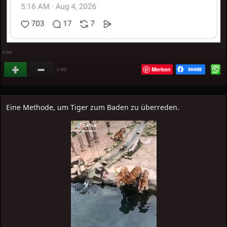
6 Std.
Merken
(
)
+66
Eine Methode, um Tiger zum Baden zu überreden.