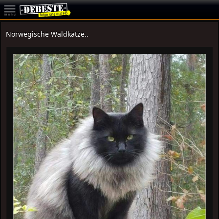
Norwegische Waldkatze..