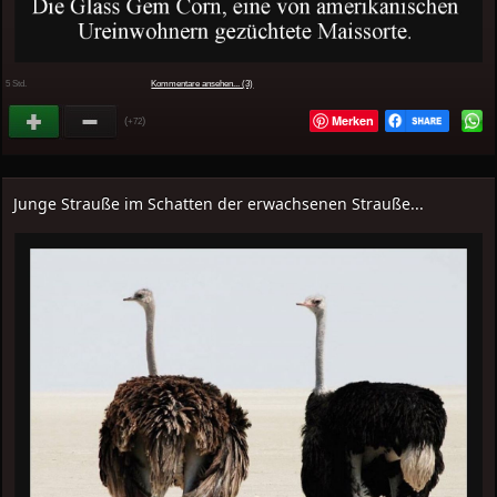
5 Std.
Kommentare ansehen... (3)
Merken
(
)
+72
Junge Strauße im Schatten der erwachsenen Strauße...