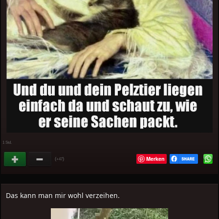
1 Std.
Merken
(
)
+47
Das kann man mir wohl verzeihen.