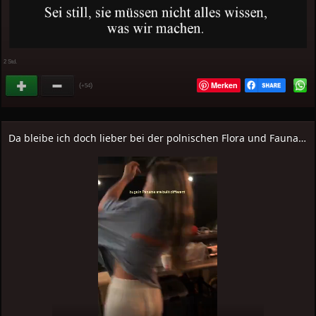
2 Std.
Merken
(
)
+54
Da bleibe ich doch lieber bei der polnischen Flora und Fauna…