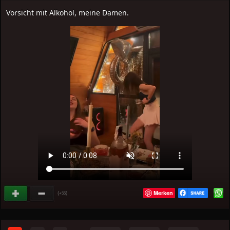
Vorsicht mit Alkohol, meine Damen.
Merken
(
)
+55