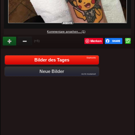
Kommentare ansehen... (1)
Merken
(+5)
Startseite
Bilder des Tages
Neue Bilder
nicht moderiert