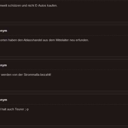
Umwelt schützen und nicht E-Autos kaufen.
onym
orten haben den Ablasshandel aus dem Mittelalter neu erfunden.
onym
 werden von der Strommafia bezahlt!
onym
 halt auch Teurer ;-p