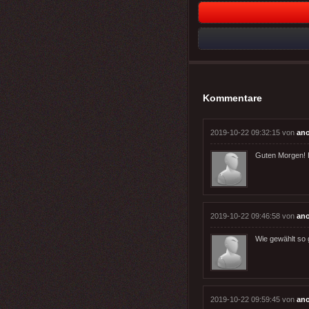
Kommentare
2019-10-22 09:32:15 von
an
Guten Morgen! 
2019-10-22 09:46:58 von
an
Wie gewählt so g
2019-10-22 09:59:45 von
an