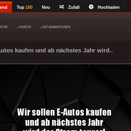
rend
Top
100
Neu
Zufall
Hochladen
ÜCHE
VIDEOS
GIF ANIMATIONEN
Autos kaufen und ab nächstes Jahr wird..