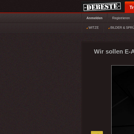
T
Anmelden
Registrieren
WITZE
BILDER & SPR
Wir sollen E-
»