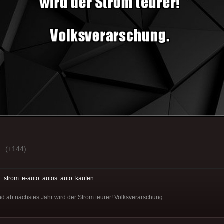
(+144)
:
strom
e-auto
autos
auto
kaufen
nd ab nächstes Jahr wird der Strom teurer! Volksverarschung.