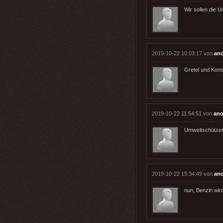
Wir sollen die 
2019-10-22 10:03:17 von
an
Gretel und Kons
2019-10-22 11:54:51 von
an
Umweltschützer
2019-10-22 15:34:49 von
an
nun, Benzin wird