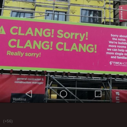
(+56)