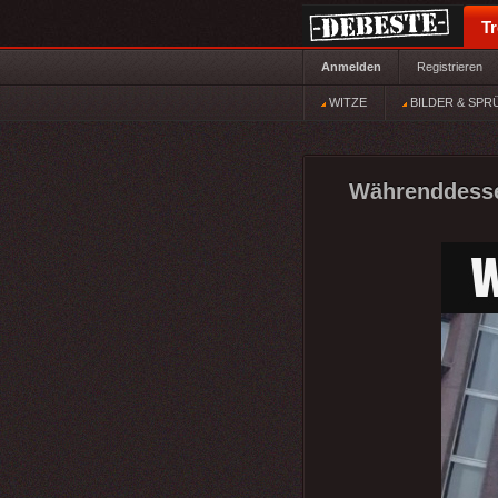
T
Anmelden
Registrieren
WITZE
BILDER & SPR
Währenddesse