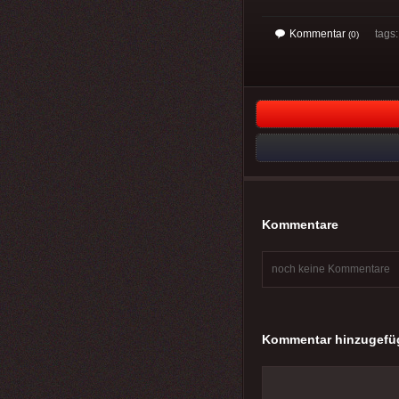
Kommentar
tags
(0)
Kommentare
noch keine Kommentare
Kommentar hinzugefü