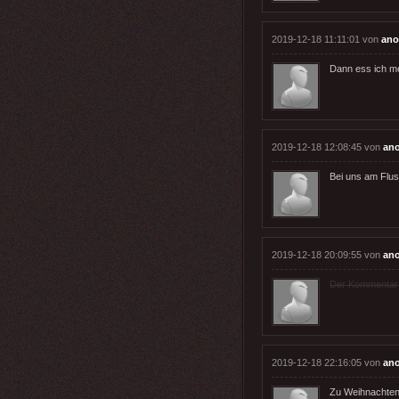
2019-12-18 11:11:01 von
an
Dann ess ich m
2019-12-18 12:08:45 von
an
Bei uns am Flus
2019-12-18 20:09:55 von
an
Der Kommentar wu
2019-12-18 22:16:05 von
an
Zu Weihnachten 