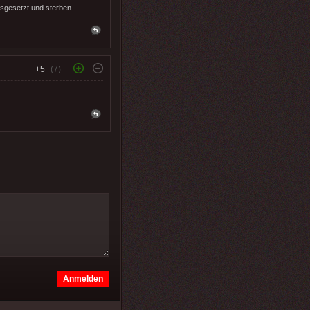
usgesetzt und sterben.
+5
(7)