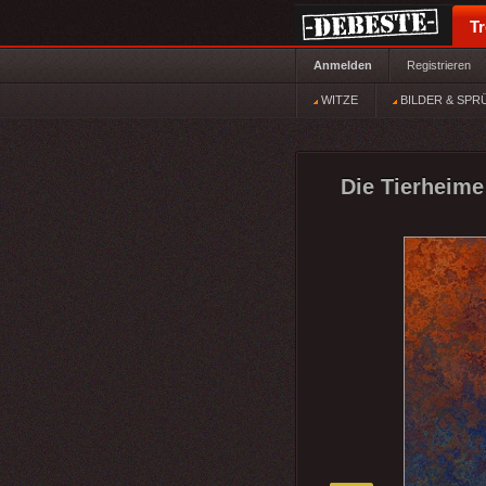
T
Anmelden
Registrieren
WITZE
BILDER & SPR
Die Tierheime