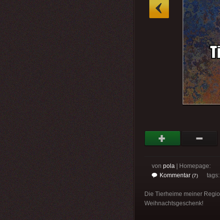
»
von
pola
| Homepage:
Kommentar
tags
(7)
Die Tierheime meiner Region
Weihnachtsgeschenk!