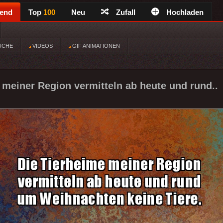
rend
Top
100
Neu
Zufall
Hochladen
ÜCHE
VIDEOS
GIF ANIMATIONEN
 meiner Region vermitteln ab heute und rund..