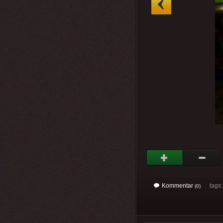
Kommentar
tags
(0)