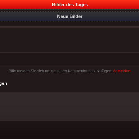
Bilder des Tages
Neue Bilder
Bitte melden Sie sich an, um einen Kommentar hinzuzufügen.
Anmelden
gen