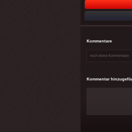
Kommentare
noch keine Kommentare
Kommentar hinzugefü