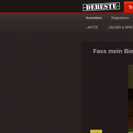
T
Anmelden
Registrieren
WITZE
BILDER & SPR
Fass mein Bie
»