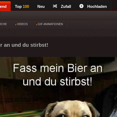
rend
Top
100
Neu
Zufall
Hochladen
ÜCHE
VIDEOS
GIF ANIMATIONEN
r an und du stirbst!