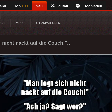
rend
Top
100
Neu
Zufall
Hochladen
ÜCHE
VIDEOS
GIF ANIMATIONEN
 nicht nackt auf die Couch!"..