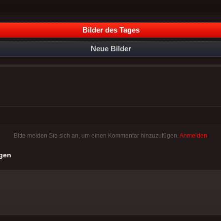
Bilder des Tages
Neue Bilder
Bitte melden Sie sich an, um einen Kommentar hinzuzufügen.
Anmelden
gen