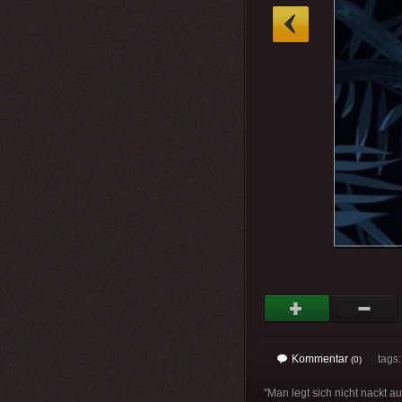
»
Kommentar
tags
(0)
"Man legt sich nicht nackt a