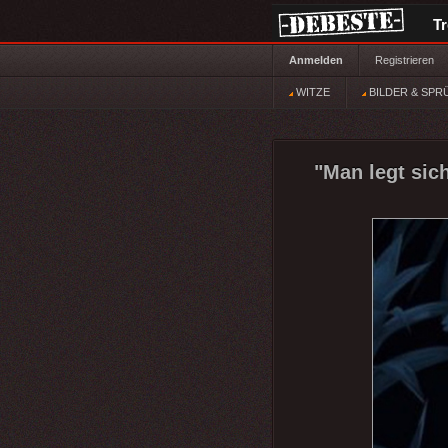
T
Anmelden
Registrieren
WITZE
BILDER & SPR
"Man legt sich