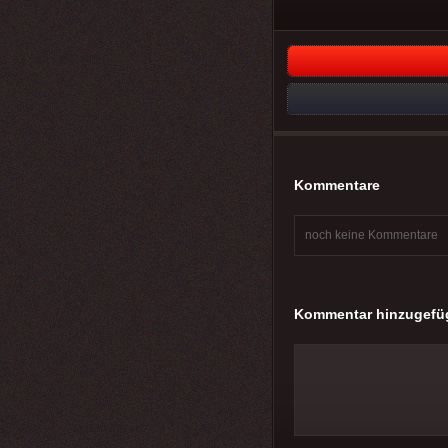
Kommentare
noch keine Kommentare
Kommentar hinzugefü