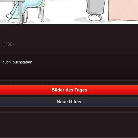
(+36)
:
buch
buchstaben
Bilder des Tages
Neue Bilder