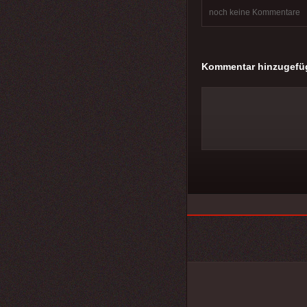
noch keine Kommentare
Kommentar hinzugefü