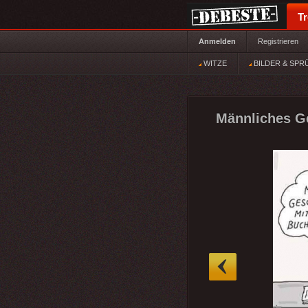
T
Anmelden
Registrieren
WITZE
BILDER & SPR
Männliches Ge
»