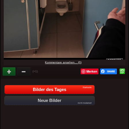
Kommentare ansehen... (0)
Merken
(+1)
Startseite
Bilder des Tages
Neue Bilder
nicht moderiert