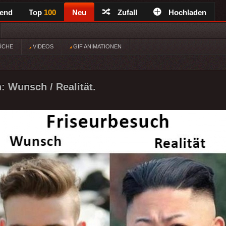
rend
Top
100
Neu
Zufall
Hochladen
ÜCHE
VIDEOS
GIF ANIMATIONEN
: Wunsch / Realität.