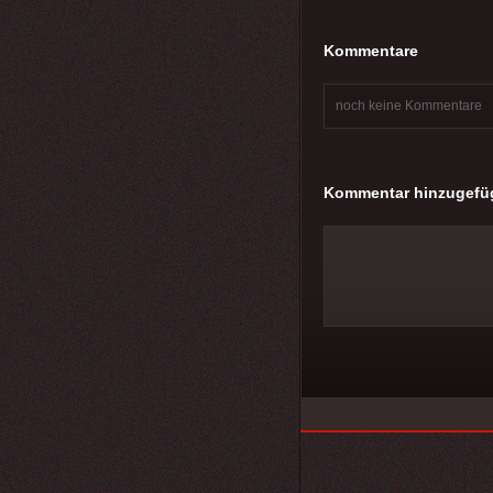
Kommentare
noch keine Kommentare
Kommentar hinzugefü