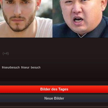
(+4)
:
friseurbesuch
friseur
besuch
Bilder des Tages
Neue Bilder