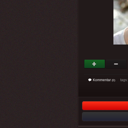
Kommentar
tags
(0)