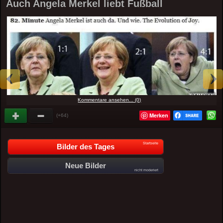
Auch Angela Merkel liebt Fußball
Kommentare ansehen... (0)
Merken
(+64)
Startseite
Bilder des Tages
Neue Bilder
nicht moderiert