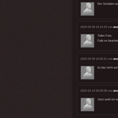
Der Schatten au
2020-03-09 10:14:43 von
an
Tolles Foto.
Falls es bearbei
2020-03-09 10:45:31 von
an
ist das nicht a
2020-03-10 00:05:08 von
an
Jetzt weiß ich e