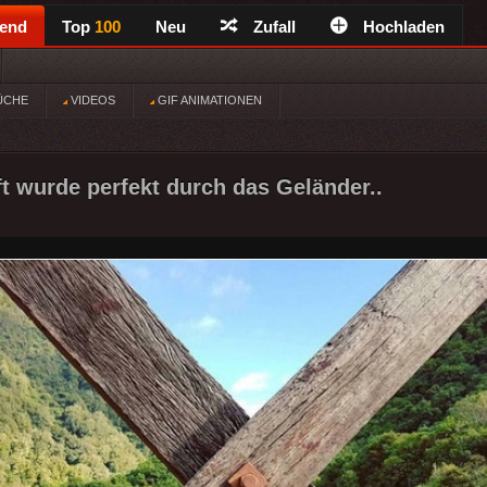
rend
Top
100
Neu
Zufall
Hochladen
ÜCHE
VIDEOS
GIF ANIMATIONEN
t wurde perfekt durch das Geländer..