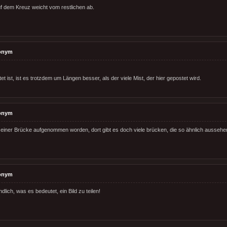
f dem Kreuz weicht vom restlichen ab.
onym
tet ist, ist es trotzdem um Längen besser, als der viele Mist, der hier gepostet wird.
onym
uf einer Brücke aufgenommen worden, dort gibt es doch viele brücken, die so ähnlich aussehe
onym
ndlich, was es bedeutet, ein Bild zu teilen!