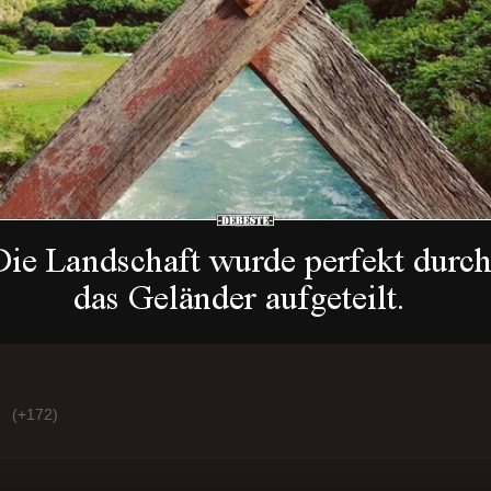
(+172)