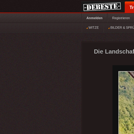
T
Anmelden
Registrieren
WITZE
BILDER & SPR
Die Landschaf