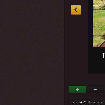
»
von
heidi2
| Homepage: