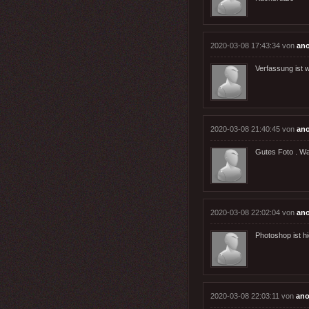
2020-03-08 17:43:34 von
an
Verfassung ist w
2020-03-08 21:40:45 von
an
Gutes Foto . Wa
2020-03-08 22:02:04 von
an
Photoshop ist h
2020-03-08 22:03:11 von
an