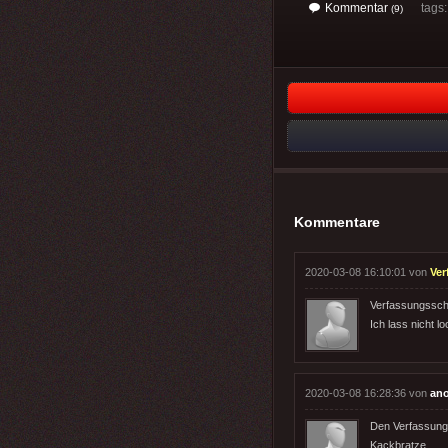
Kommentar
tags
(9)
Kommentare
2020-03-08 16:10:01 von
Ver
Verfassungssch
Ich lass nicht lo
2020-03-08 16:28:36 von
an
Den Verfassungs
Kackbratze