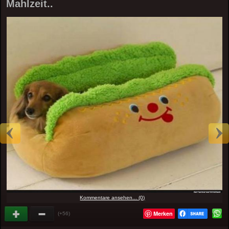
Mahlzeit..
Kommentare ansehen... (0)
Merken
(+56)