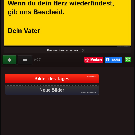
Kommentare ansehen... (2)
Merken
(+59)
Startseite
Bilder des Tages
Neue Bilder
nicht moderiert