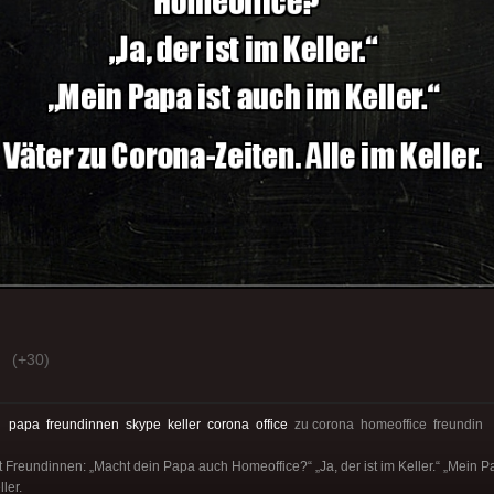
(+30)
:
papa
freundinnen
skype
keller
corona
office
zu corona homeoffice freundin
t Freundinnen: „Macht dein Papa auch Homeoffice?“ „Ja, der ist im Keller.“ „Mein Pa
ler.