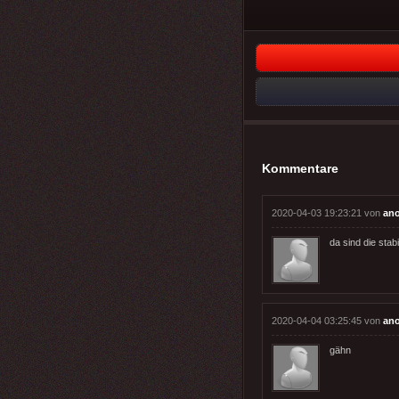
Kommentare
2020-04-03 19:23:21 von
an
da sind die stab
2020-04-04 03:25:45 von
an
gähn