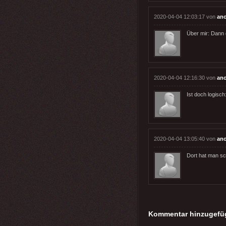
2020-04-04 12:03:17 von
an
Über mir: Dann g
2020-04-04 12:16:30 von
an
Ist doch logisch:
2020-04-04 13:05:40 von
an
Dort hat man sc
Kommentar hinzugefü