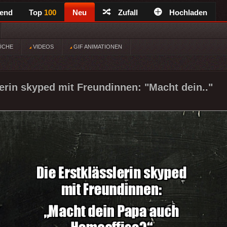
rend
Top
100
Neu
Zufall
Hochladen
ÜCHE
VIDEOS
GIF ANIMATIONEN
lerin skyped mit Freundinnen: "Macht dein.."