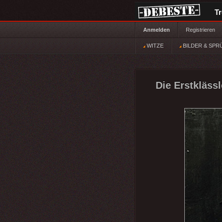
T
Anmelden
Registrieren
WITZE
BILDER & SPR
Die Erstkläss