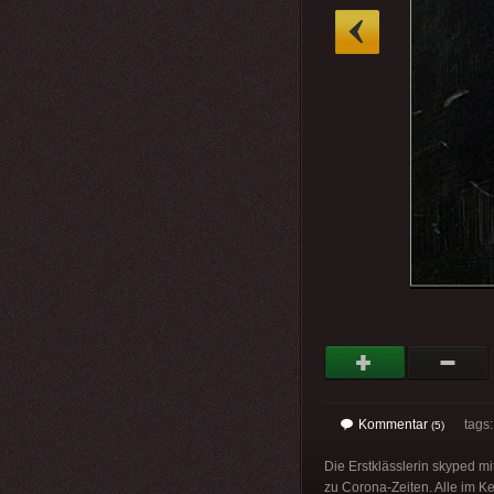
»
Kommentar
tags
(5)
Die Erstklässlerin skyped mi
zu Corona-Zeiten. Alle im Kel