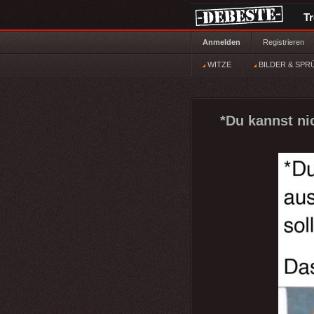
T
Anmelden
Registrieren
WITZE
BILDER & SPR
*Du kannst ni