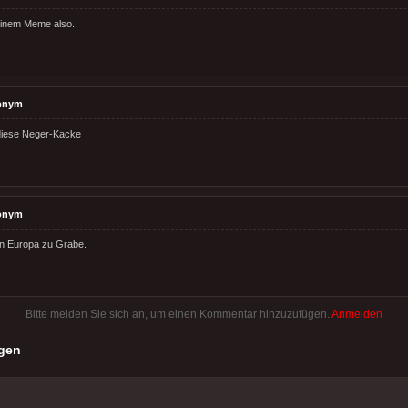
inem Meme also.
onym
iese Neger-Kacke
onym
en Europa zu Grabe.
Bitte melden Sie sich an, um einen Kommentar hinzuzufügen.
Anmelden
gen