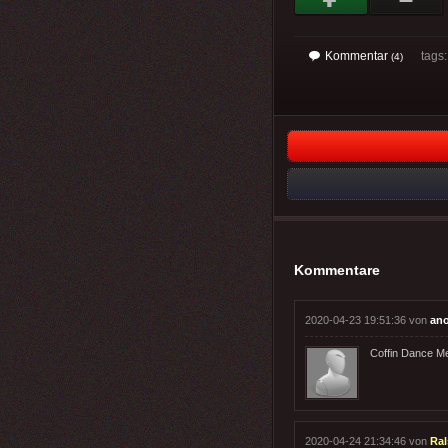
Kommentar
tags
(4)
Kommentare
2020-04-23 19:51:36 von
an
Coffin Dance M
2020-04-24 21:34:46 von
Ral