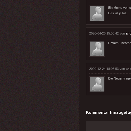
Ein Meme von e
Das ist ja toll.
2020-04-26 15:50:42 von
an
Hmmm - nervt d
2020-12-24 18:06:53 von
an
Die Neger trag
Kommentar hinzugefü