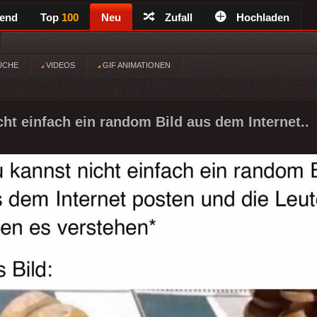
rend
Top
100
Neu
Zufall
Hochladen
ÜCHE
VIDEOS
GIF ANIMATIONEN
cht einfach ein random Bild aus dem Internet..