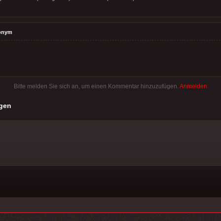
onym
Bitte melden Sie sich an, um einen Kommentar hinzuzufügen.
Anmelden
gen