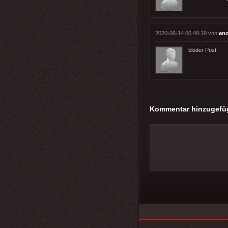
2020-06-14 00:46:19 von
an
blöder Post
Kommentar hinzugefü