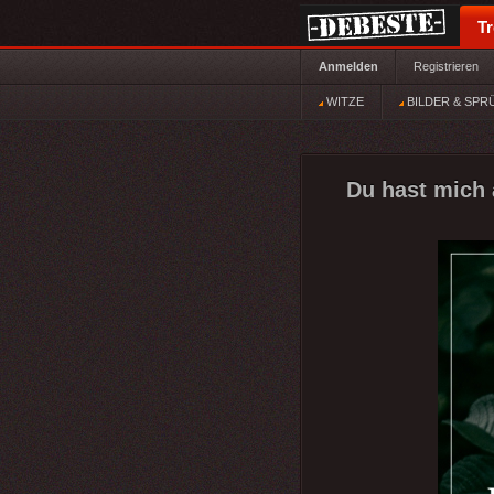
T
Anmelden
Registrieren
WITZE
BILDER & SPR
Du hast mich a