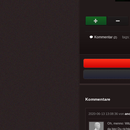
Kommentar
tags: 
(2)
Kommentare
2020-06-13 13:08:36 von
an
Oh, menno: Witzi
da bist Du richt