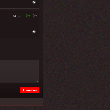
+3
(7)