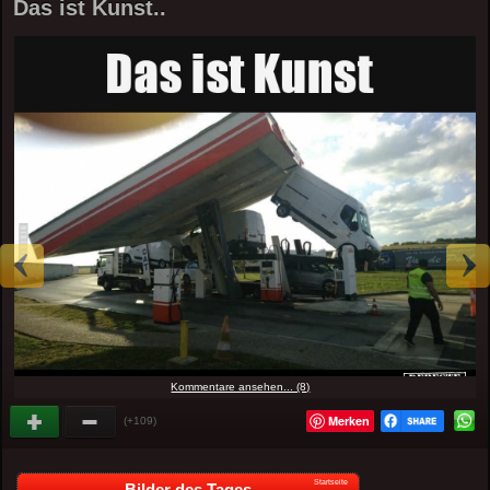
Das ist Kunst..
Kommentare ansehen... (8)
Merken
(+109)
Startseite
Bilder des Tages