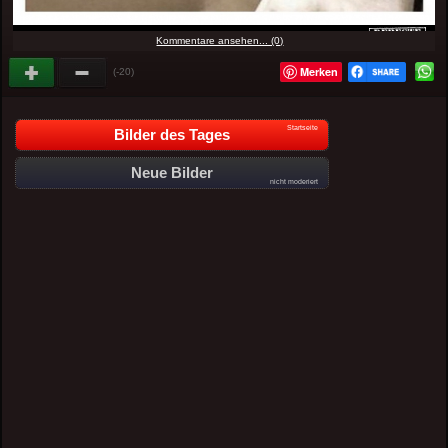
Kommentare ansehen... (0)
Merken
(-20)
Startseite
Bilder des Tages
Neue Bilder
nicht moderiert