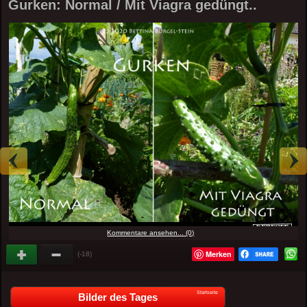
Gurken: Normal / Mit Viagra gedüngt..
Kommentare ansehen... (0)
Merken
(-18)
Startseite
Bilder des Tages