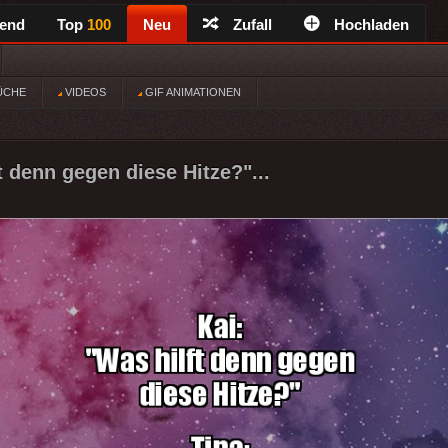
rend
Top
100
Neu
Zufall
Hochladen
ÜCHE
VIDEOS
GIF ANIMATIONEN
t denn gegen diese Hitze?"...