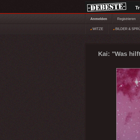
T
Anmelden
Registrieren
WITZE
BILDER & SPR
Kai: "Was hilf