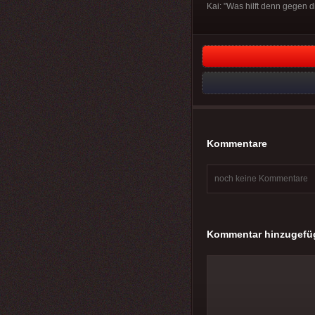
Kai: "Was hilft denn gegen d
Kommentare
noch keine Kommentare
Kommentar hinzugefü