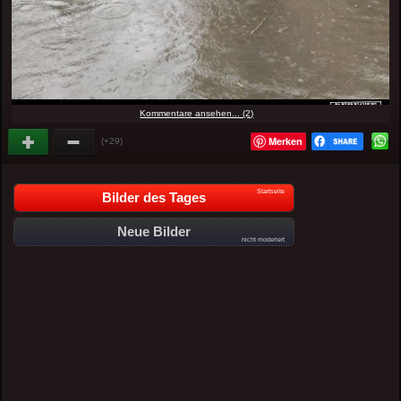
Kommentare ansehen... (2)
Merken
(+29)
Startseite
Bilder des Tages
Neue Bilder
nicht moderiert