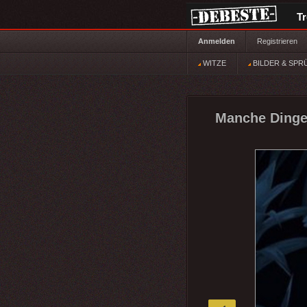
T
Anmelden
Registrieren
WITZE
BILDER & SPR
Manche Dinge 
»