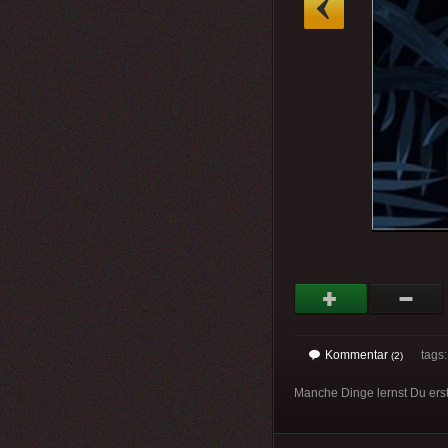
Kommentar
tags
(2)
Manche Dinge lernst Du erst