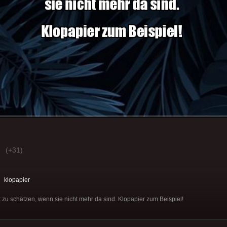
(+31)
:
klopapier
 zu schätzen, wenn sie nicht mehr da sind. Klopapier zum Beispiel!