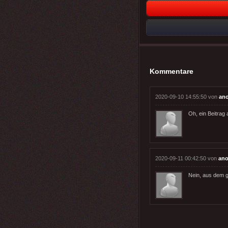
Kommentare
2020-09-10 14:55:50 von
an
Oh, ein Beitrag
2020-09-11 00:42:50 von
an
Nein, aus dem g