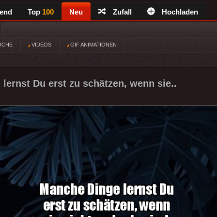
rend
Top
100
Neu
Zufall
Hochladen
ÜCHE
VIDEOS
GIF ANIMATIONEN
lernst Du erst zu schätzen, wenn sie..