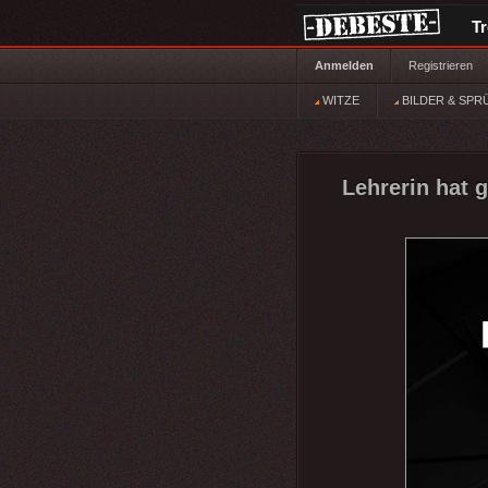
T
Anmelden
Registrieren
WITZE
BILDER & SPR
Lehrerin hat g