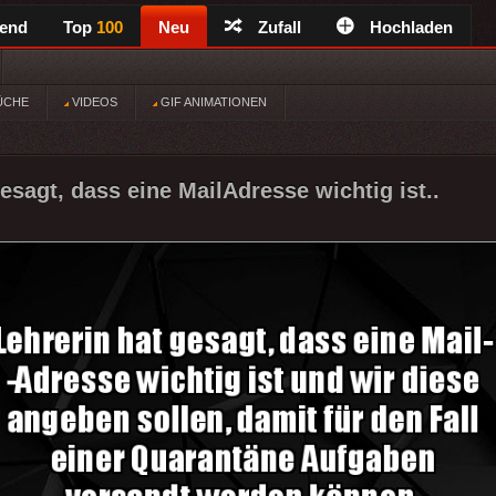
rend
Top
100
Neu
Zufall
Hochladen
ÜCHE
VIDEOS
GIF ANIMATIONEN
esagt, dass eine MailAdresse wichtig ist..