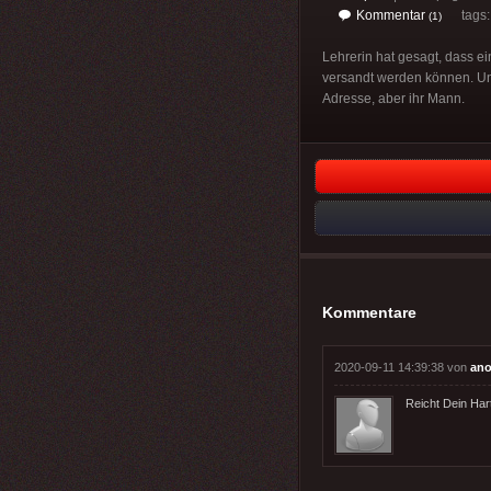
Kommentar
tags
(1)
Lehrerin hat gesagt, dass ei
versandt werden können. Un
Adresse, aber ihr Mann.
Kommentare
2020-09-11 14:39:38 von
an
Reicht Dein Hart