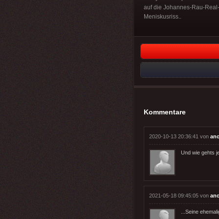
auf die Johannes-Rau-Real- 
Meniskusriss..
Kommentare
2020-10-13 20:36:41 von
an
Und wie gehts je
2021-05-18 09:45:05 von
an
...Seine ehemal