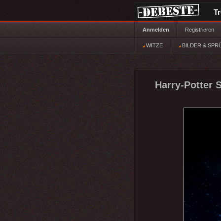
T
Anmelden
Registrieren
WITZE
BILDER & SPR
Harry-Potter S