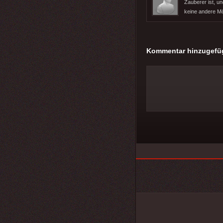
Zauberer ist, u
keine andere Mög
Kommentar hinzugefü