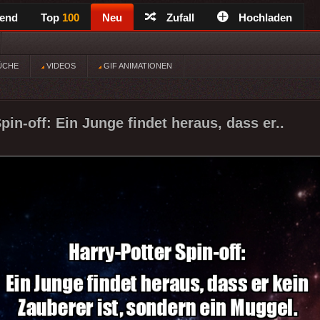
rend
Top
100
Neu
Zufall
Hochladen
ÜCHE
VIDEOS
GIF ANIMATIONEN
pin-off: Ein Junge findet heraus, dass er..