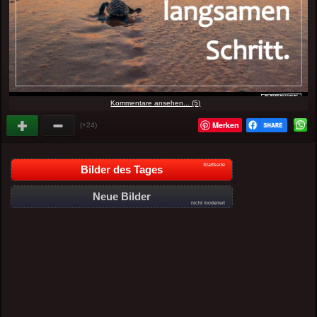
Kommentare ansehen... (5)
Merken
(+24)
Startseite
Bilder des Tages
Neue Bilder
nicht moderiert