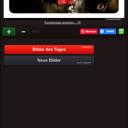
Kommentare ansehen... (0)
Merken
(+17)
Startseite
Bilder des Tages
Neue Bilder
nicht moderiert