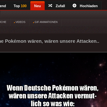
rend
Top
100
Neu
Zufall
Hochladen
ÜCHE
VIDEOS
GIF ANIMATIONEN
e Pokémon wären, wären unsere Attacken..