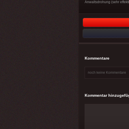
Anwaltsdrohung (sehr effekti
Kommentare
noch keine Kommentare
Kommentar hinzugefü