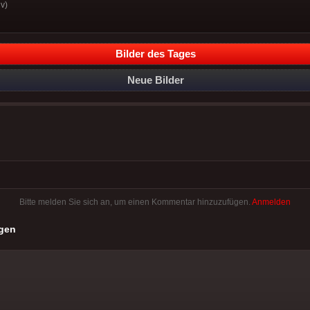
v)
Bilder des Tages
Neue Bilder
Bitte melden Sie sich an, um einen Kommentar hinzuzufügen.
Anmelden
gen