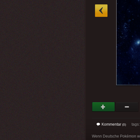
»
Kommentar
tags
(0)
Wenn Deutsche Pokémon wäre