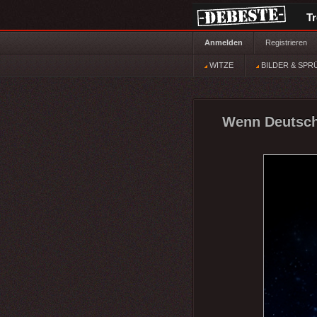
T
Anmelden
Registrieren
WITZE
BILDER & SPR
Wenn Deutsch