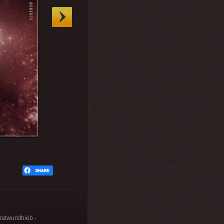
atwursthieb -