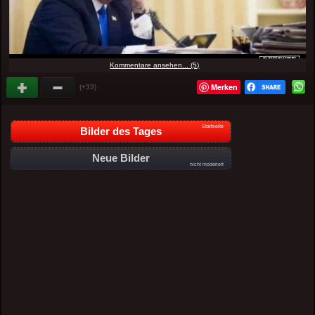
Kommentare ansehen... (5)
Merken
(+33)
Startseite
Bilder des Tages
Neue Bilder
nicht moderiert