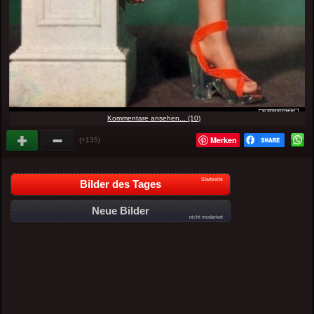
Kommentare ansehen... (10)
Merken
(+135)
Startseite
Bilder des Tages
Neue Bilder
nicht moderiert