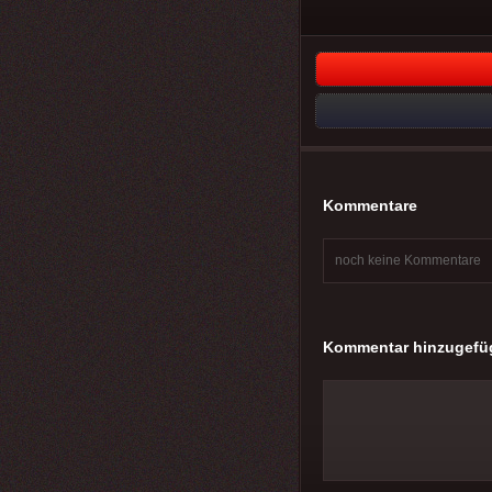
Kommentare
noch keine Kommentare
Kommentar hinzugefü