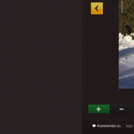
»
Kommentar
tags
(0)