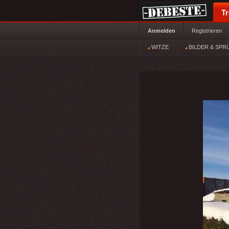
T
Anmelden
Registrieren
WITZE
BILDER & SPR