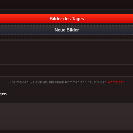
Bilder des Tages
Neue Bilder
Bitte melden Sie sich an, um einen Kommentar hinzuzufügen.
Anmelden
gen