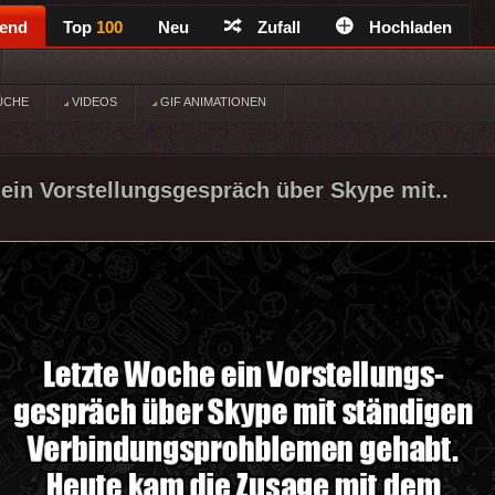
rend
Top
100
Neu
Zufall
Hochladen
ÜCHE
VIDEOS
GIF ANIMATIONEN
ein Vorstellungsgespräch über Skype mit..