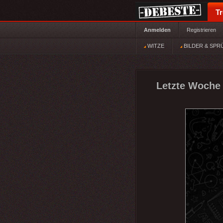
T
Anmelden
Registrieren
WITZE
BILDER & SPR
Letzte Woche 