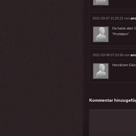
2021-03-07 21:25:21 von
an
Da haste aber G
"Prohblem".
2021-03-08 07:53:58 von
an
Herzlichen Glü
Kommentar hinzugefü