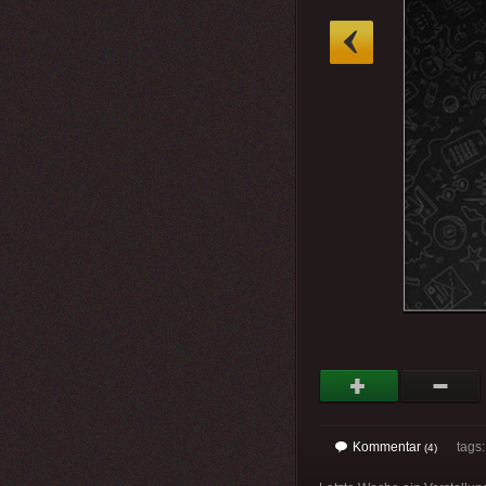
»
Kommentar
tags
(4)