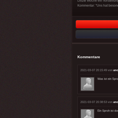
Letzte Woche ein Vorstellu
Kommentar: "Uns hat besonde
Kommentare
2021-03-07 20:15:49 von
an
Was ist ein Spr
2021-03-07 20:38:53 von
an
Ein Sproh ist d