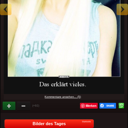
Kommentare ansehen... (5)
Merken
(+92)
Startseite
Bilder des Tages