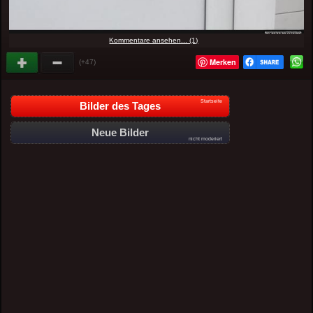
Kommentare ansehen... (1)
Merken
(+47)
Startseite
Bilder des Tages
Neue Bilder
nicht moderiert