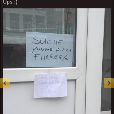
Ups :)