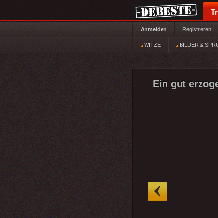
T
Anmelden
Registrieren
WITZE
BILDER & SPR
Ein gut erzog
»