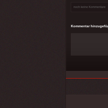
noch keine Kommentare
Kommentar hinzugefü