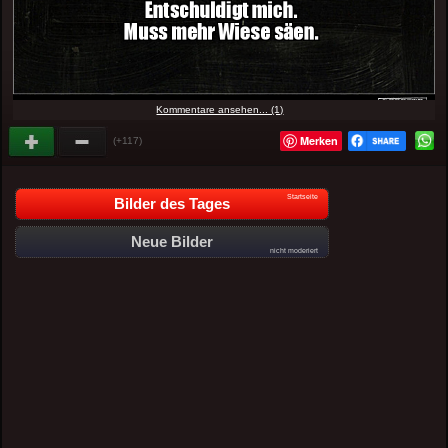
Kommentare ansehen... (1)
Merken
(+117)
Startseite
Bilder des Tages
Neue Bilder
nicht moderiert