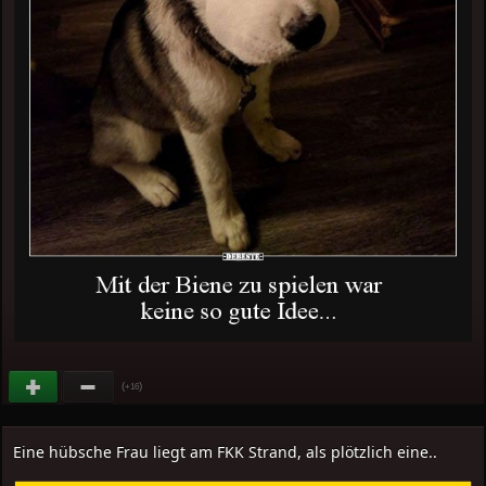
(
)
+16
Eine hübsche Frau liegt am FKK Strand, als plötzlich eine..