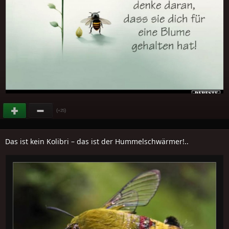
(
)
+25
Das ist kein Kolibri – das ist der Hummelschwärmer!..