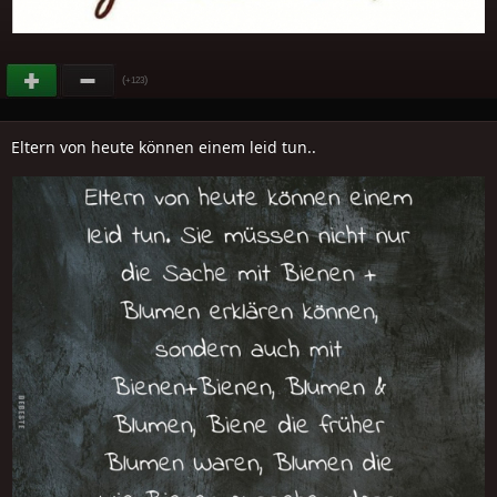
(
)
+123
Eltern von heute können einem leid tun..