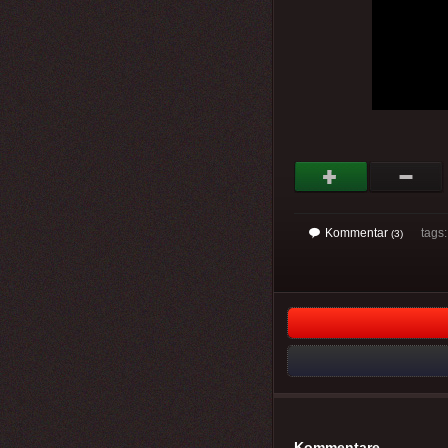
Kommentar
tags: 
(3)
Kommentare