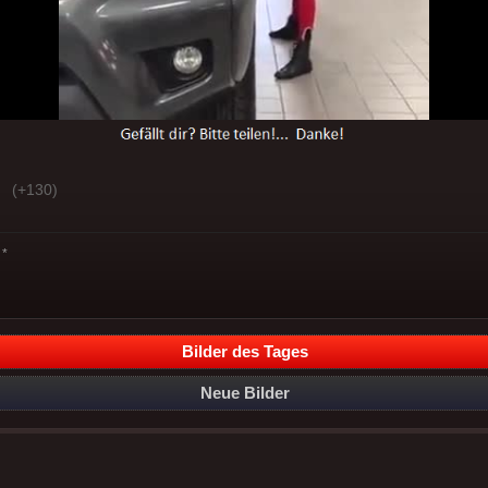
(+130)
*
Bilder des Tages
Neue Bilder