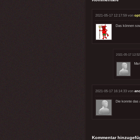
2021-05-17 12:17:59 von
op
Das können sowo
2021-05-17 12:52
Man 
2021-05-17 16:14:33 von
an
Die konnte das
Kommentar hinzugefü