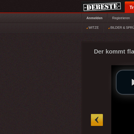
T
Anmelden
Registrieren
WITZE
BILDER & SPR
Der kommt fla
»