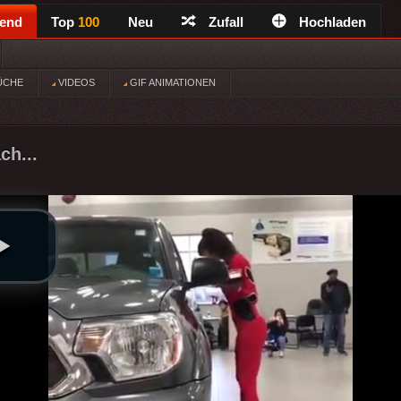
rend
Top
100
Neu
Zufall
Hochladen
ÜCHE
VIDEOS
GIF ANIMATIONEN
ch...