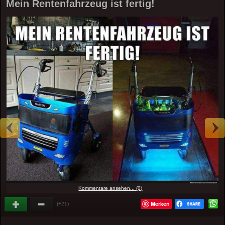
Mein Rentenfahrzeug ist fertig!
Kommentare ansehen... (0)
Merken
(+21)