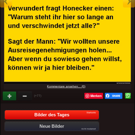
Kommentare ansehen... (0)
Merken
(+77)
Startseite
Bilder des Tages
Neue Bilder
nicht moderiert