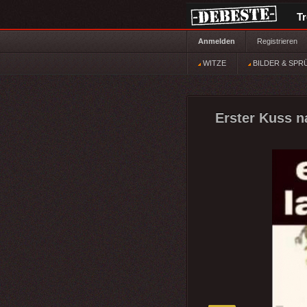
T
Anmelden
Registrieren
WITZE
BILDER & SPR
Erster Kuss na