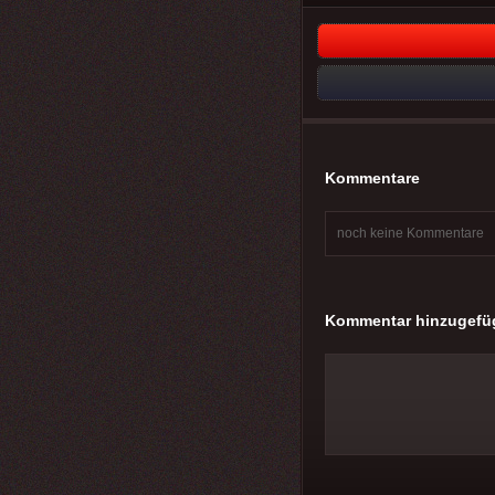
Kommentare
noch keine Kommentare
Kommentar hinzugefü