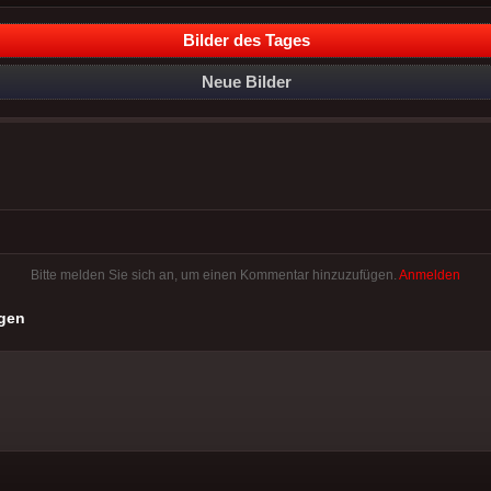
Bilder des Tages
Neue Bilder
Bitte melden Sie sich an, um einen Kommentar hinzuzufügen.
Anmelden
gen