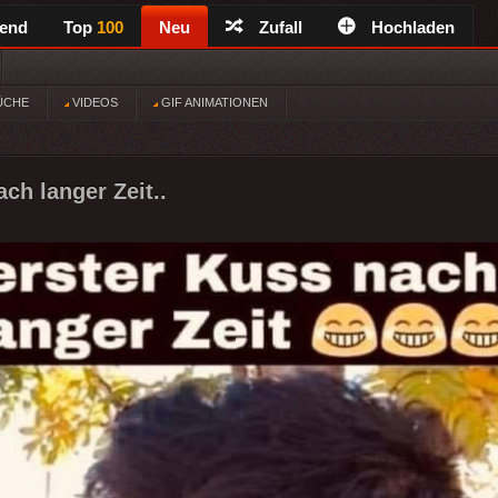
rend
Top
100
Neu
Zufall
Hochladen
ÜCHE
VIDEOS
GIF ANIMATIONEN
ch langer Zeit..