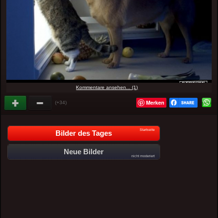
Kommentare ansehen... (1)
Merken
(+34)
Startseite
Bilder des Tages
Neue Bilder
nicht moderiert