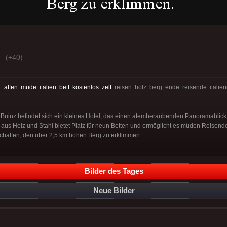
(+40)
:
affen
müde
italien
bett
kostenlos
zelt
reisen holz berg ende reisende italien
Buinz befindet sich ein kleines Hotel, das einen atemberaubenden Panoramablick a
l aus Holz und Stahl bietet Platz für neun Betten und ermöglicht es müden Reisende
schaffen, den über 2,5 km hohen Berg zu erklimmen.
Bilder des Tages
Neue Bilder