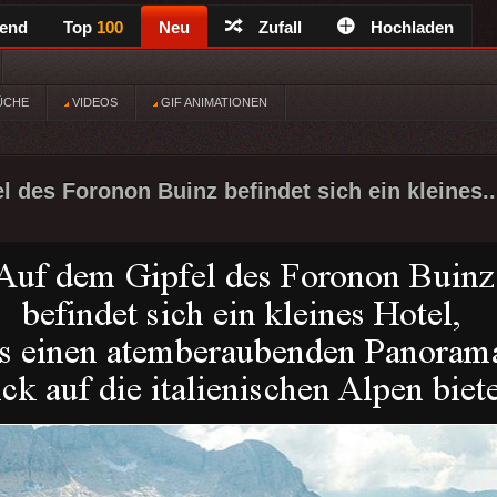
rend
Top
100
Neu
Zufall
Hochladen
ÜCHE
VIDEOS
GIF ANIMATIONEN
l des Foronon Buinz befindet sich ein kleines..