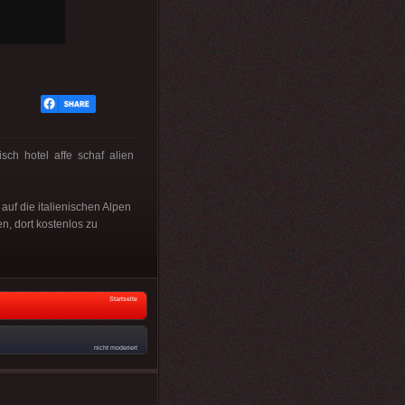
isch hotel affe schaf alien
uf die italienischen Alpen
n, dort kostenlos zu
Startseite
nicht moderiert