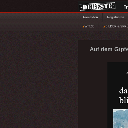
T
Anmelden
Registrieren
WITZE
BILDER & SPR
Auf dem Gipfe