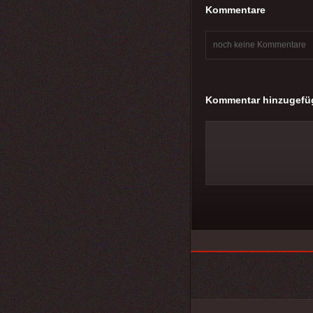
Kommentare
noch keine Kommentare
Kommentar hinzugefü