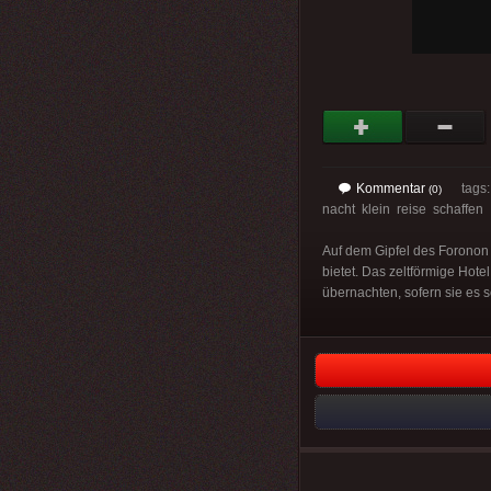
Kommentar
tags
(0)
nacht klein reise schaffen
Auf dem Gipfel des Foronon 
bietet. Das zeltförmige Hote
übernachten, sofern sie es 