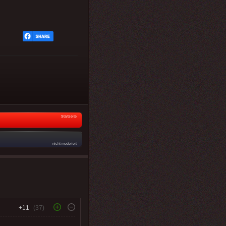
Startseite
nicht moderiert
+11
(37)