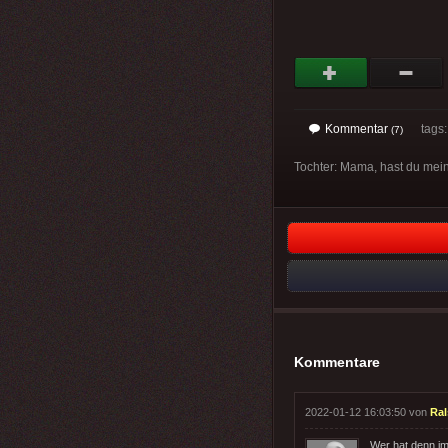
Kommentar
tags
(7)
Tochter: Mama, hast du me
Kommentare
2022-01-12 16:03:50 von
Ral
Wer hat denn i