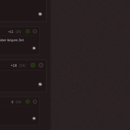
+11
(25)
über längere Zeit
+18
(24)
-2
(10)