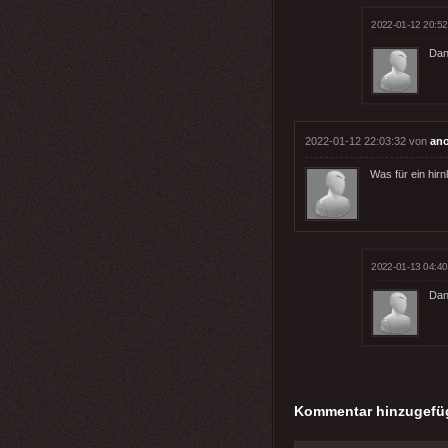
2022-01-12 20:52
Dan
2022-01-12 22:03:32 von
an
Was für ein hirn
2022-01-13 04:40
Dann
Kommentar hinzugefü