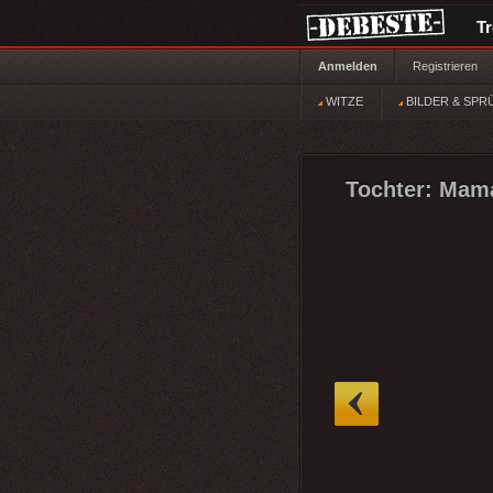
T
Anmelden
Registrieren
WITZE
BILDER & SPR
Tochter: Mam
»