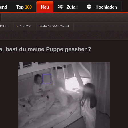
rend
Top
100
Neu
Zufall
Hochladen
ÜCHE
VIDEOS
GIF ANIMATIONEN
a, hast du meine Puppe gesehen?