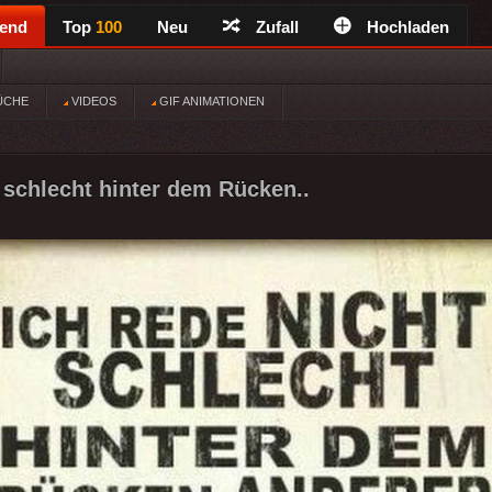
rend
Top
100
Neu
Zufall
Hochladen
ÜCHE
VIDEOS
GIF ANIMATIONEN
t schlecht hinter dem Rücken..