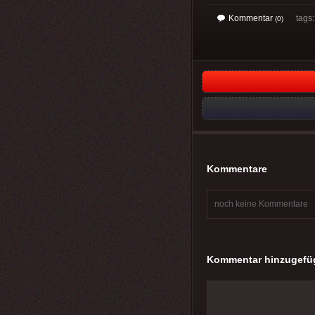
Kommentar
tags
(0)
Kommentare
noch keine Kommentare
Kommentar hinzugefü