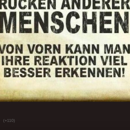
(+110)