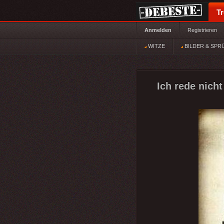
T
Anmelden
Registrieren
WITZE
BILDER & SPR
Ich rede nich