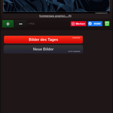
Kommentare ansehen... (8)
Merken
(+92)
Startseite
Bilder des Tages
Neue Bilder
nicht moderiert