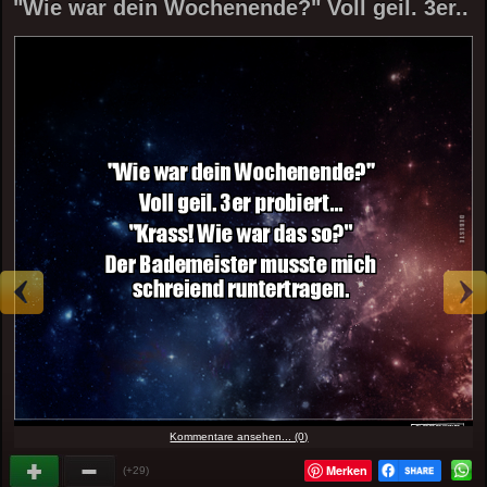
"Wie war dein Wochenende?" Voll geil. 3er..
Kommentare ansehen... (0)
Merken
(+29)