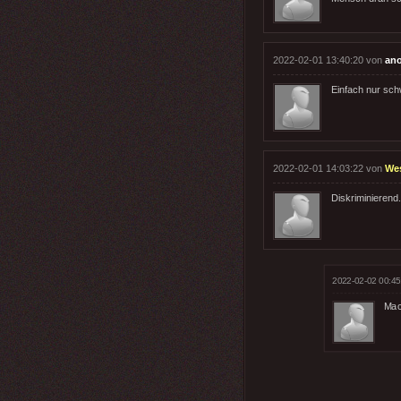
2022-02-01 13:40:20 von
an
Einfach nur sch
2022-02-01 14:03:22 von
We
Diskriminierend
2022-02-02 00:45
Mac