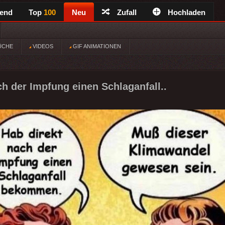
rend
Top
100
Neu
Zufall
Hochladen
ÜCHE
VIDEOS
GIF ANIMATIONEN
ch der Impfung einen Schlaganfall..