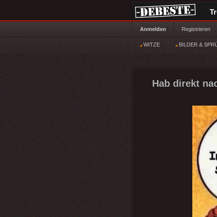
T
Anmelden
Registrieren
WITZE
BILDER & SPR
Hab direkt na