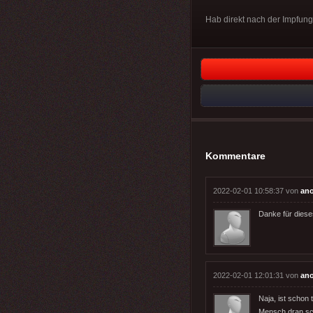
Hab direkt nach der Impfun
Kommentare
2022-02-01 10:58:37 von
an
Danke für diese
2022-02-01 12:01:31 von
an
Naja, ist schon
Mensch dran sc