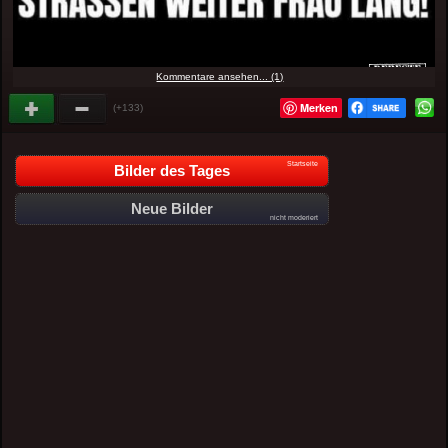
Kommentare ansehen... (1)
Merken
(+133)
Startseite
Bilder des Tages
Neue Bilder
nicht moderiert