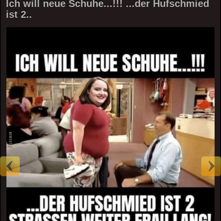
Ich will neue Schuhe...!!! ...der Hufschmied
ist 2..